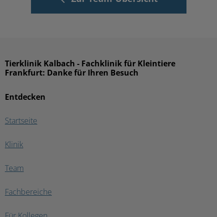
Tierklinik Kalbach - Fachklinik für Kleintiere
Frankfurt: Danke für Ihren Besuch
Entdecken
Startseite
Klinik
Team
Fachbereiche
Für Kollegen