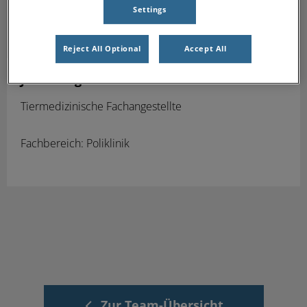
Settings
Reject All Optional
Accept All
Julia Laug
Tiermedizinische Fachangestellte
Fachbereich: Poliklinik
Zur Team-Übersicht