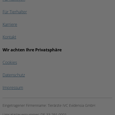
Für Tierhalter
Karriere
Kontakt
Wir achten Ihre Privatsphäre
Cookies
Datenschutz
Impressum
Eingetragener Firmenname:
Tierärzte IVC Evidensia GmbH
Umsatzsteuernummer:
DE 33 291 0001