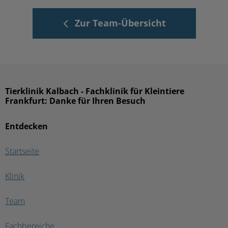
Zur Team-Übersicht
Tierklinik Kalbach - Fachklinik für Kleintiere
Frankfurt: Danke für Ihren Besuch
Entdecken
Startseite
Klinik
Team
Fachbereiche