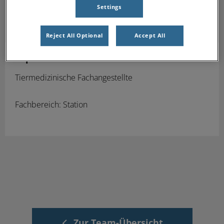
Settings
Reject All Optional
Accept All
Sophie Nonn
Tiermedizinische Fachangestellte
Fachbereich: Station
Zur Team-Übersicht