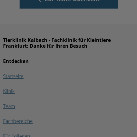
Tierklinik Kalbach - Fachklinik für Kleintiere
Frankfurt: Danke für Ihren Besuch
Entdecken
Startseite
Klinik
Team
Fachbereiche
Für Kollegen