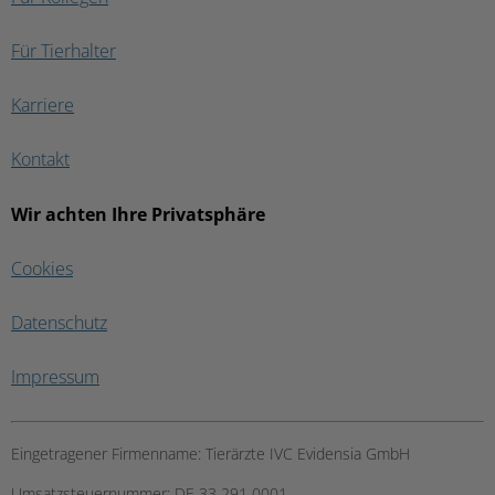
Für Tierhalter
Karriere
Kontakt
Wir achten Ihre Privatsphäre
Cookies
Datenschutz
Impressum
Eingetragener Firmenname:
Tierärzte IVC Evidensia GmbH
Umsatzsteuernummer:
DE 33 291 0001