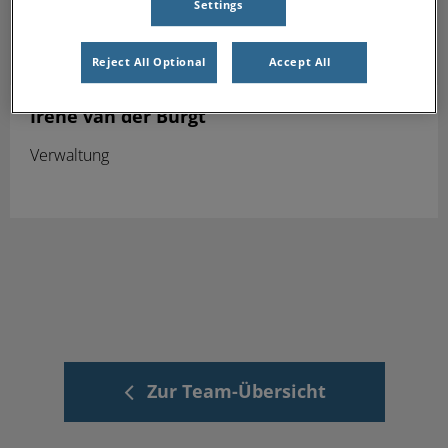
Settings
Reject All Optional
Accept All
Irene van der Bürgt
Verwaltung
Zur Team-Übersicht