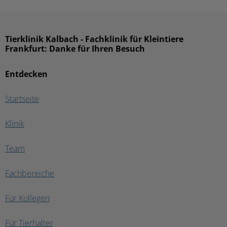
Tierklinik Kalbach - Fachklinik für Kleintiere
Frankfurt: Danke für Ihren Besuch
Entdecken
Startseite
Klinik
Team
Fachbereiche
Für Kollegen
Für Tierhalter